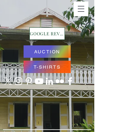
GOOGLE REVIEWS
AUCTION
T-SHIRTS