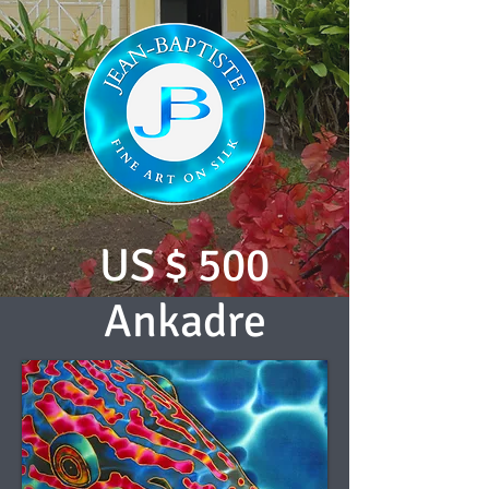
US $ 500
Ankadre