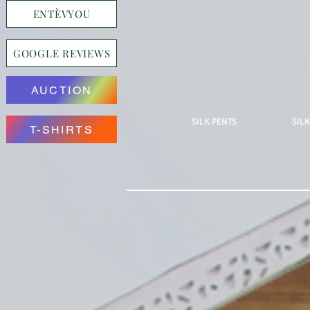
ENTÈVYOU
GOOGLE REVIEWS
AUCTION
SILK PENTS
SILK
T-SHIRTS