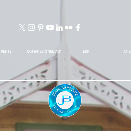
 PENTS
COMMISSIONED ART
EKRI
ATIS