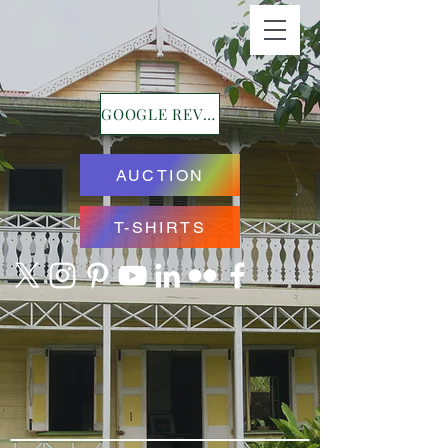
GOOGLE REVIEWS
AUCTION
T-SHIRTS